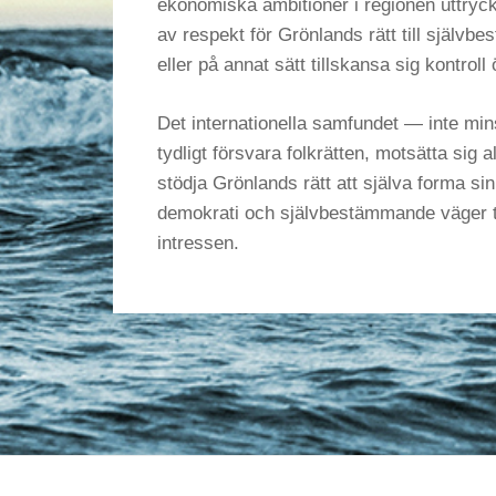
ekonomiska ambitioner i regionen uttryc
av respekt för Grönlands rätt till självb
eller på annat sätt tillskansa sig kontroll 
Det internationella samfundet — inte min
tydligt försvara folkrätten, motsätta sig a
stödja Grönlands rätt att själva forma sin
demokrati och självbestämmande väger t
intressen.