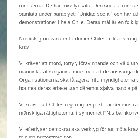
rörelserna. De har misslyckats. Den sociala rörelsen
samlats under paraplyet: ”Unidad social” och har ut
demonstrationer i hela Chile. Deras mål är en folklig
Nordisk grön vänster fördömer Chiles militarisering 
krav:
Vi kräver att mord, tortyr, försvinnande och våld u
människorättsorganisationer och att de ansvariga 
Organisationerna ska få agera fritt, myndigheterna s
hot mot deras arbete utan däremot själva handla på 
Vi kräver att Chiles regering respekterar demonstra
mänskliga rättigheterna, i synnerhet FN:s barnkonv
Vi efterlyser demokratiska verktyg för att möta kr
folkliga proteströrelsen.