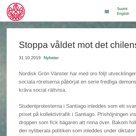
Suomi
English
Stoppa våldet mot det chilen
31.10.2019
Nyheter
Nordisk Grön Vänster har med oro följt utvecklingen 
sociala rörelserna påbörjat en serie fredliga demonst
kräva social rättvisa.
Studentprotesterna i Santiago inleddes som ett sva
priset på kollektivtrafik i Santiago. Prishöjningen v
droppen som fick bägaren att rinna över. Bakom fol
den nyliberala politiken som inleddes under diktator