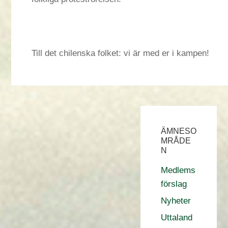
Till det chilenska folket: vi är med er i kampen!
ÄMNESO
MRÅDE
N
Medlems
förslag
Nyheter
Uttaland