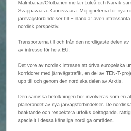
Malmbanan/Ofotbanen mellan Luleå och Narvik sam
Svappavaara–Kaunisvaara. Möjligheterna för nya no
järnvägsförbindelser till Finland är även intressanta 
nordisk perspektiv.
Transporterna till och från den nordligaste delen av
av intresse för hela EU.
Det vore av nordisk intresse att driva europeiska u
korridorer med järnvägstrafik, en del av TEN-T-proj
upp till och genom den nordiska delen av Arktis.
Den samiska befolkningen bör involveras som en akt
planerandet av nya järvägsförbindelser. De nordisk
beaktande och respektera urfolks deltagande, rättig
speciellt i dessa känsliga nordliga områden.