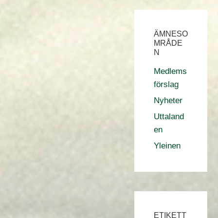
ÄMNESO
MRÅDE
N
Medlems
förslag
Nyheter
Uttaland
en
Yleinen
ETIKETT