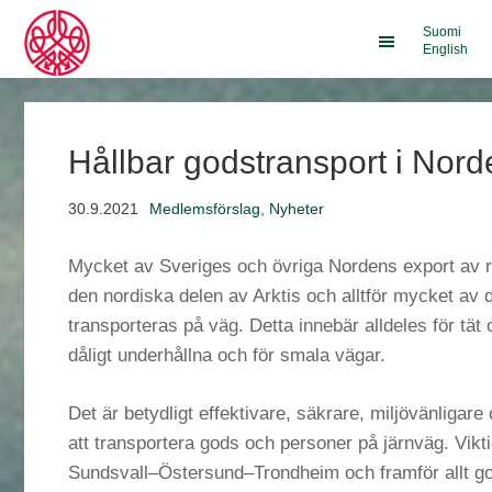
Suomi
English
Hållbar godstransport i Nord
30.9.2021
Medlemsförslag
,
Nyheter
Mycket av Sveriges och övriga Nordens export av 
den nordiska delen av Arktis och alltför mycket av 
transporteras på väg. Detta innebär alldeles för tät 
dåligt underhållna och för smala vägar.
Det är betydligt effektivare, säkrare, miljövänligar
att transportera gods och personer på järnväg. Viktig
Sundsvall–Östersund–Trondheim och framför allt go