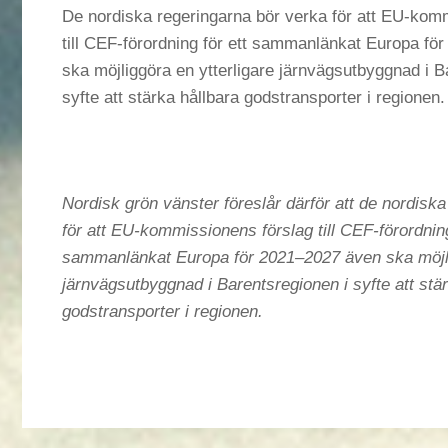
De nordiska regeringarna bör verka för att EU-kom
till CEF-förordning för ett sammanlänkat Europa fö
ska möjliggöra en ytterligare järnvägsutbyggnad i B
syfte att stärka hållbara godstransporter i regionen.
Nordisk grön vänster föreslår därför att de nordisk
för att EU-kommissionens förslag till CEF-förordning
sammanlänkat Europa för 2021–2027 även ska möjli
järnvägsutbyggnad i Barentsregionen i syfte att stä
godstransporter i regionen.